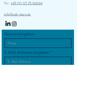
Tel.:
+49 (0) 171 75 66664
​info@talk-deep.de
Namen eingeben
E-Mail-Adresse eingeben
Betreff eingeben
Nachricht